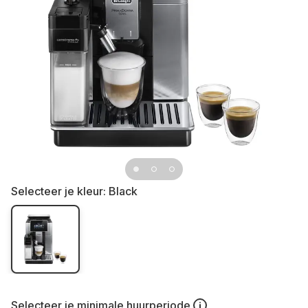
Selecteer je kleur:
Black
Selecteer je
minimale huurperiode