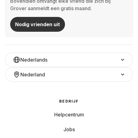
Bovendien ontvangt elke vriend die zich bij
Grover aanmeldt een gratis maand.
Nodig vrienden uit
Nederlands
Nederland
BEDRIJF
Helpcentrum
Jobs