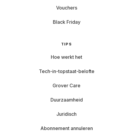
Vouchers
Black Friday
TIPS
Hoe werkt het
Tech-in-topstaat-belofte
Grover Care
Duurzaamheid
Juridisch
Abonnement annuleren