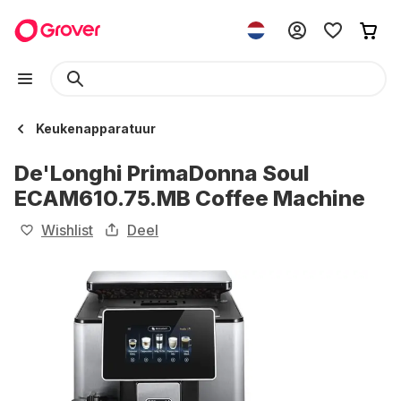
Keukenapparatuur
De'Longhi PrimaDonna Soul
ECAM610.75.MB Coffee Machine
Wishlist
Deel