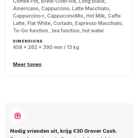
Coffee Pot, Brew-Over-Ice, Long Black,
Americano, Cappuccino, Latte Macchiato,
Cappuccino+, CappuccinoMix, Hot Milk, Caffe
Latte, Flat White, Cortado, Espresso Macchiato,
To-Go function , tea function, hot water
DIMENSIONS
458 x 262 x 390 mm / 13 kg
Meer tonen
Nodig vrienden uit, krijg €30 Grover Cash.