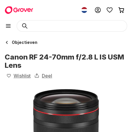
Objectieven
Canon RF 24-70mm f/2.8 L IS USM
Lens
Wishlist
Deel