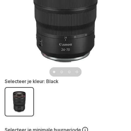
Selecteer je kleur:
Black
Selecteer je
minimale huurperiode