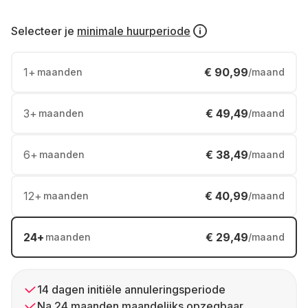
Selecteer je
minimale huurperiode
1
+
€ 90,99
maanden
/maand
3
+
€ 49,49
maanden
/maand
6
+
€ 38,49
maanden
/maand
12
+
€ 40,99
maanden
/maand
24
+
€ 29,49
maanden
/maand
14 dagen initiële annuleringsperiode
Na 24 maanden maandelijks opzegbaar