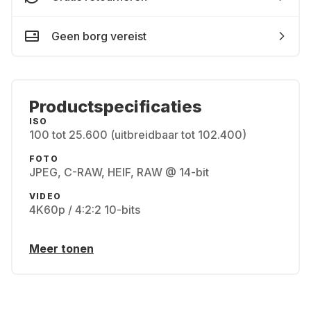
Geen borg vereist
Productspecificaties
ISO
100 tot 25.600 (uitbreidbaar tot 102.400)
FOTO
JPEG, C-RAW, HEIF, RAW @ 14-bit
VIDEO
4K60p / 4:2:2 10-bits
Meer tonen