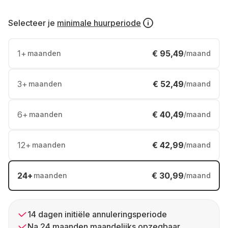
Selecteer je
minimale huurperiode
1
+
€ 95,49
maanden
/maand
3
+
€ 52,49
maanden
/maand
6
+
€ 40,49
maanden
/maand
12
+
€ 42,99
maanden
/maand
24
+
€ 30,99
maanden
/maand
14 dagen initiële annuleringsperiode
Na 24 maanden maandelijks opzegbaar