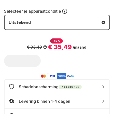
Selecteer je
apparaatconditie
Uitstekend
-62%
€ 35,49
€ 93,49
/maand
Schadebescherming
INBEGREPEN
Levering binnen 1-4 dagen