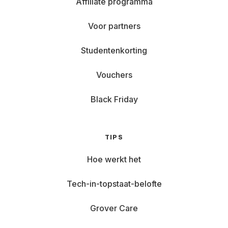
Affiliate programma
Voor partners
Studentenkorting
Vouchers
Black Friday
TIPS
Hoe werkt het
Tech-in-topstaat-belofte
Grover Care