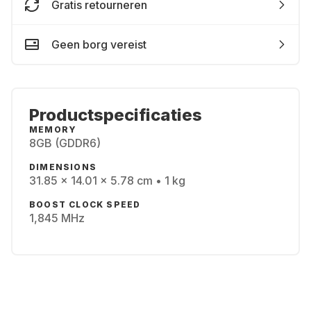
Gratis retourneren
Geen borg vereist
Productspecificaties
MEMORY
8GB (GDDR6)
DIMENSIONS
31.85 x 14.01 x 5.78 cm • 1 kg
BOOST CLOCK SPEED
1,845 MHz