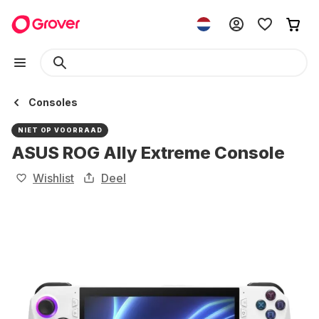
Consoles
NIET OP VOORRAAD
ASUS ROG Ally Extreme Console
Wishlist
Deel