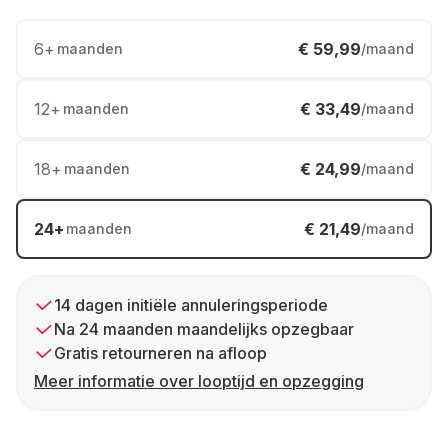
6
+
€ 59,99
maanden
/maand
12
+
€ 33,49
maanden
/maand
18
+
€ 24,99
maanden
/maand
24
+
€ 21,49
maanden
/maand
14 dagen initiële annuleringsperiode
Na 24 maanden maandelijks opzegbaar
Gratis retourneren na afloop
Meer informatie over looptijd en opzegging