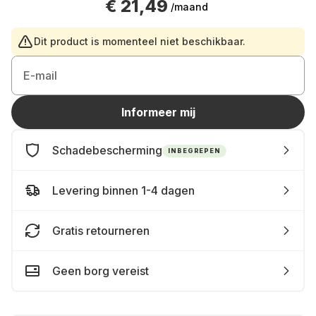
€ 21,49
/maand
Dit product is momenteel niet beschikbaar.
E-mail
Informeer mij
Schadebescherming
INBEGREPEN
Levering binnen 1-4 dagen
Gratis retourneren
Geen borg vereist