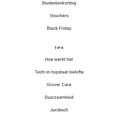
Studentenkorting
Vouchers
Black Friday
TIPS
Hoe werkt het
Tech-in-topstaat-belofte
Grover Care
Duurzaamheid
Juridisch