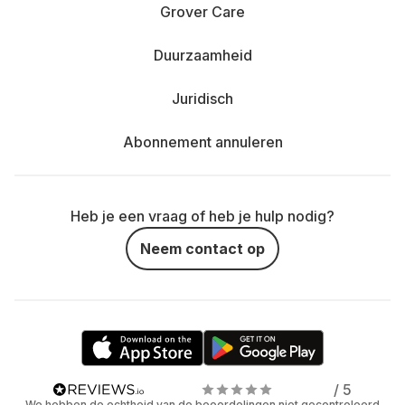
Grover Care
Duurzaamheid
Juridisch
Abonnement annuleren
Heb je een vraag of heb je hulp nodig?
Neem contact op
/ 5
We hebben de echtheid van de beoordelingen niet gecontroleerd