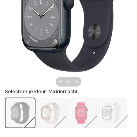
Selecteer je kleur:
Middernacht