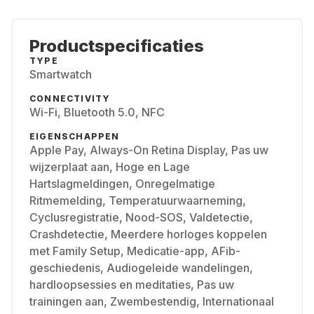
Productspecificaties
TYPE
Smartwatch
CONNECTIVITY
Wi-Fi, Bluetooth 5.0, NFC
EIGENSCHAPPEN
Apple Pay, Always-On Retina Display, Pas uw
wijzerplaat aan, Hoge en Lage
Hartslagmeldingen, Onregelmatige
Ritmemelding, Temperatuurwaarneming,
Cyclusregistratie, Nood-SOS, Valdetectie,
Crashdetectie, Meerdere horloges koppelen
met Family Setup, Medicatie-app, AFib-
geschiedenis, Audiogeleide wandelingen,
hardloopsessies en meditaties, Pas uw
trainingen aan, Zwembestendig, Internationaal