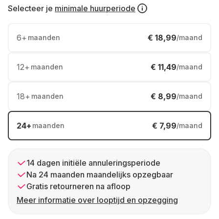
Selecteer je
minimale huurperiode
6
+
€ 18,99
maanden
/maand
12
+
€ 11,49
maanden
/maand
18
+
€ 8,99
maanden
/maand
24
+
€ 7,99
maanden
/maand
14 dagen initiële annuleringsperiode
Na 24 maanden maandelijks opzegbaar
Gratis retourneren na afloop
Meer informatie over looptijd en opzegging