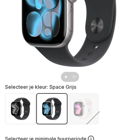
Selecteer je kleur:
Space Grijs
Selecteer je
minimale huurperiode