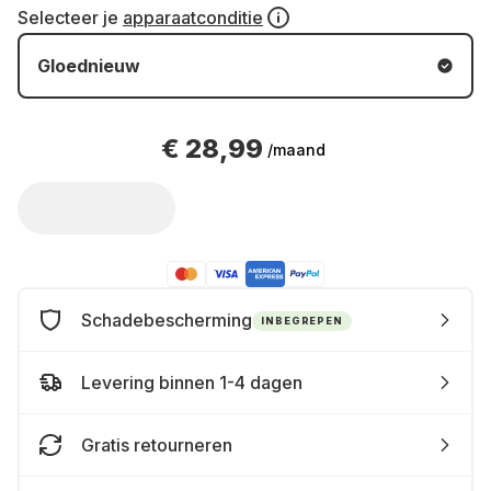
Selecteer je
apparaatconditie
Gloednieuw
€ 28,99
/maand
Schadebescherming
INBEGREPEN
Levering binnen 1-4 dagen
Gratis retourneren