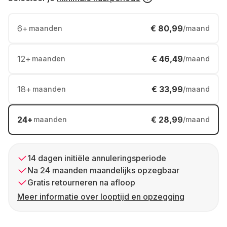
6
+
€ 80,99
maanden
/maand
12
+
€ 46,49
maanden
/maand
18
+
€ 33,99
maanden
/maand
24
+
€ 28,99
maanden
/maand
14 dagen initiële annuleringsperiode
Na 24 maanden maandelijks opzegbaar
Gratis retourneren na afloop
Meer informatie over looptijd en opzegging