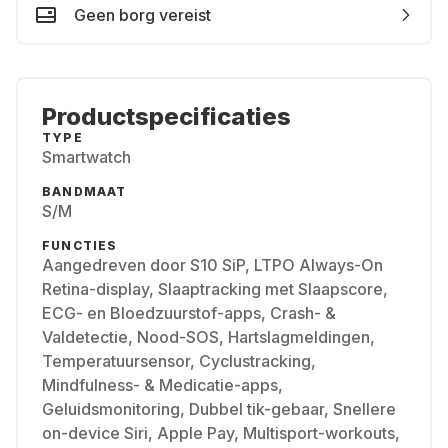
Geen borg vereist
Productspecificaties
TYPE
Smartwatch
BANDMAAT
S/M
FUNCTIES
Aangedreven door S10 SiP, LTPO Always-On
Retina-display, Slaaptracking met Slaapscore,
ECG- en Bloedzuurstof-apps, Crash- &
Valdetectie, Nood-SOS, Hartslagmeldingen,
Temperatuursensor, Cyclustracking,
Mindfulness- & Medicatie-apps,
Geluidsmonitoring, Dubbel tik-gebaar, Snellere
on-device Siri, Apple Pay, Multisport-workouts,