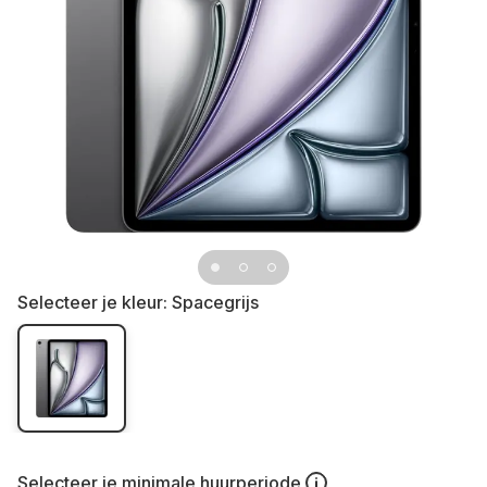
Selecteer je kleur:
Spacegrijs
Selecteer je
minimale huurperiode