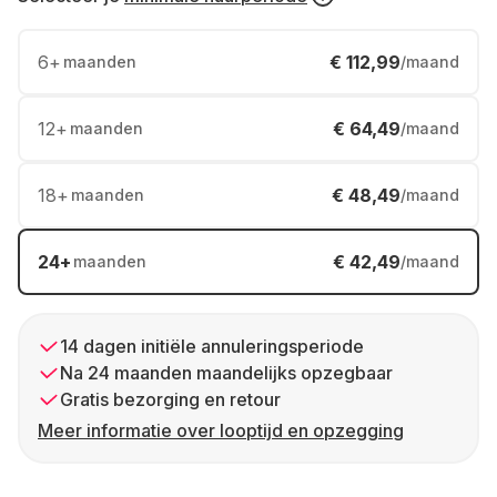
6
+
€ 112,99
maanden
/maand
12
+
€ 64,49
maanden
/maand
18
+
€ 48,49
maanden
/maand
24
+
€ 42,49
maanden
/maand
14 dagen initiële annuleringsperiode
Na 24 maanden maandelijks opzegbaar
Gratis bezorging en retour
Meer informatie over looptijd en opzegging