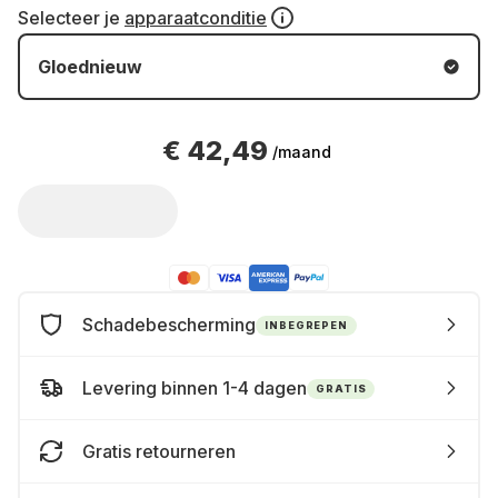
Selecteer je
apparaatconditie
Gloednieuw
€ 42,49
/maand
Schadebescherming
INBEGREPEN
Levering binnen 1-4 dagen
GRATIS
Gratis retourneren