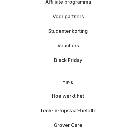
Affiliate programma
Voor partners
Studentenkorting
Vouchers
Black Friday
TIPS
Hoe werkt het
Tech-in-topstaat-belofte
Grover Care