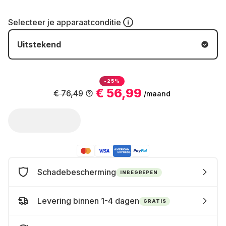
Selecteer je
apparaatconditie
Uitstekend
-25%
€ 56,99
€ 76,49
/maand
Schadebescherming
INBEGREPEN
Levering binnen 1-4 dagen
GRATIS