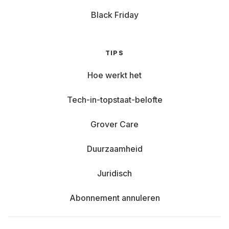
Black Friday
TIPS
Hoe werkt het
Tech-in-topstaat-belofte
Grover Care
Duurzaamheid
Juridisch
Abonnement annuleren