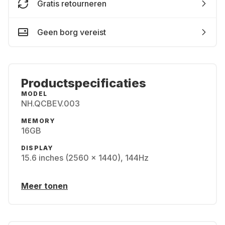
Gratis retourneren
Geen borg vereist
Productspecificaties
MODEL
NH.QCBEV.003
MEMORY
16GB
DISPLAY
15.6 inches (2560 x 1440), 144Hz
Meer tonen