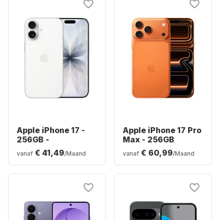
Apple iPhone 17 -
Apple iPhone 17 Pro
256GB -
Max - 256GB
€ 41,49
€ 60,99
vanaf
/Maand
vanaf
/Maand