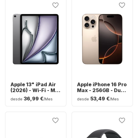
Apple 13" iPad Air
Apple iPhone 16 Pro
(2026) - Wi-Fi - M4
Max - 256GB - Dual
- 128GB
SIM
36,99 €
53,49 €
desde
/Mes
desde
/Mes