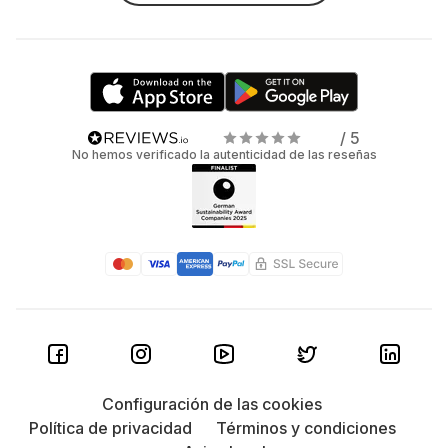
/ 5
No hemos verificado la autenticidad de las reseñas
Configuración de las cookies
Política de privacidad
Términos y condiciones