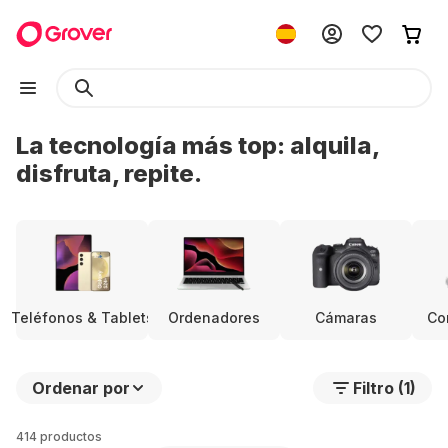
La tecnología más top: alquila,
disfruta, repite.
Teléfonos & Tablets
Ordenadores
Cámaras
Co
Ordenar por
Filtro (1)
414 productos