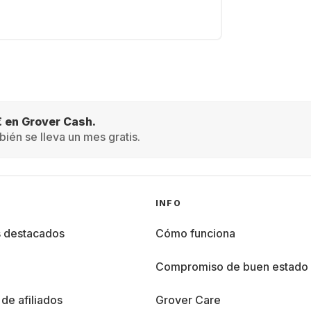
€ en Grover Cash.
ién se lleva un mes gratis.
INFO
s destacados
Cómo funciona
%
Compromiso de buen estado
de afiliados
Grover Care