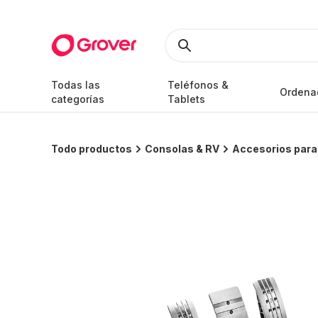
Todas las
Teléfonos &
Ordena
categorías
Tablets
Todo productos
Consolas & RV
Accesorios par