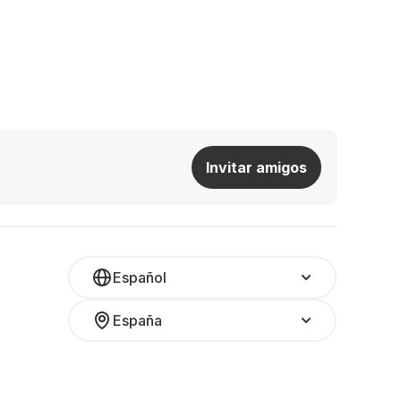
Invitar amigos
Español
España