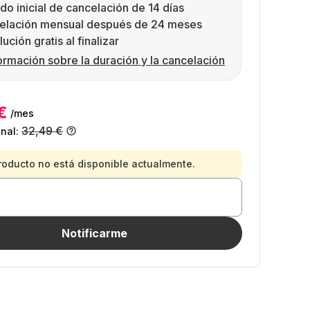
do inicial de cancelación de 14 días
elación mensual después de 24 meses
ución gratis al finalizar
ormación sobre la duración y la cancelación
€
/mes
32,49 €
inal:
roducto no está disponible actualmente.
Notificarme