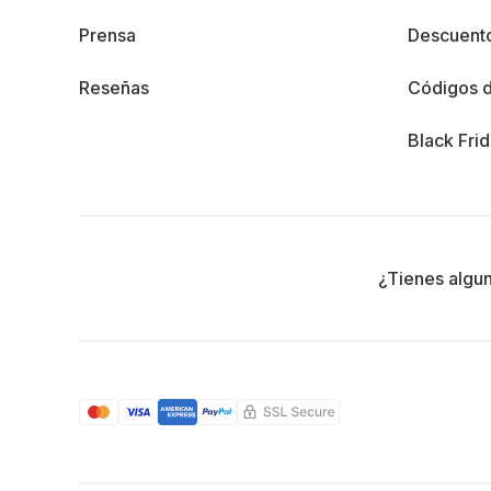
Prensa
Descuento
Reseñas
Códigos 
Black Fri
¿Tienes algu