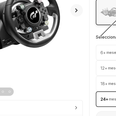
Seleccion
6
+
mese
12
+
mes
18
+
mes
24
+
mes