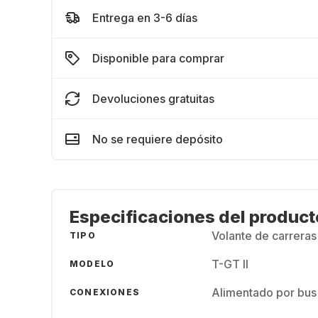
Entrega en 3-6 días
Disponible para comprar
Devoluciones gratuitas
No se requiere depósito
Especificaciones del product
Volante de carreras
TIPO
T-GT II
MODELO
Alimentado por bus
CONEXIONES