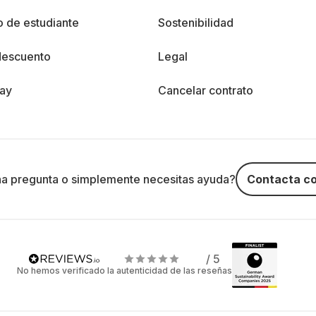
 de estudiante
Sostenibilidad
descuento
Legal
day
Cancelar contrato
na pregunta o simplemente necesitas ayuda?
Contacta co
/ 5
No hemos verificado la autenticidad de las reseñas