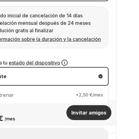
do inicial de cancelación de 14 días
elación mensual después de 24 meses
ución gratis al finalizar
ormación sobre la duración y la cancelación
a tu
estado del dispositivo
nte
trenar
+2,50 €/mes
Invitar amigos
€
/mes