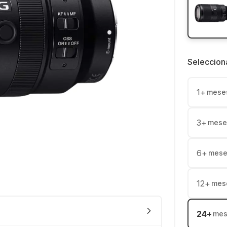
Seleccion
1
+
mese
3
+
mese
6
+
mese
12
+
mes
24
+
mes