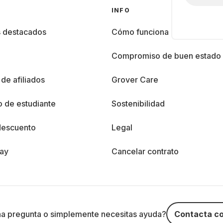
INFO
s destacados
Cómo funciona
%
Compromiso de buen estado
de afiliados
Grover Care
 de estudiante
Sostenibilidad
descuento
Legal
day
Cancelar contrato
na pregunta o simplemente necesitas ayuda?
Contacta co