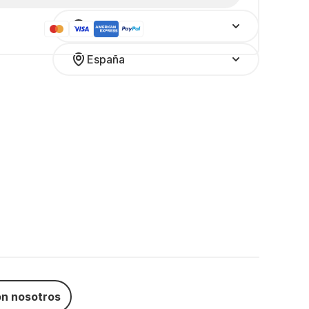
Español
España
n nosotros