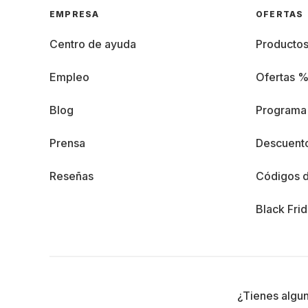
EMPRESA
OFERTAS
Centro de ayuda
Producto
Empleo
Ofertas 
Blog
Programa 
Prensa
Descuento
Reseñas
Códigos 
Black Fri
¿Tienes algu