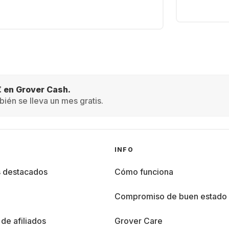
€ en Grover Cash.
ién se lleva un mes gratis.
INFO
s destacados
Cómo funciona
%
Compromiso de buen estado
de afiliados
Grover Care