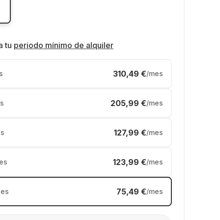
a tu
periodo mínimo de alquiler
310,49 €
s
/mes
205,99 €
s
/mes
127,99 €
s
/mes
123,99 €
es
/mes
75,49 €
es
/mes