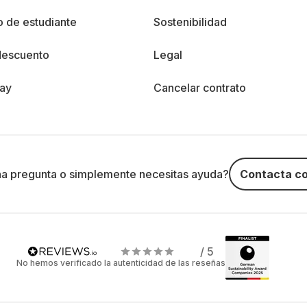
 de estudiante
Sostenibilidad
descuento
Legal
day
Cancelar contrato
na pregunta o simplemente necesitas ayuda?
Contacta co
/ 5
No hemos verificado la autenticidad de las reseñas