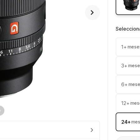
Seleccion
1
+
mese
3
+
mese
6
+
mese
12
+
mes
24
+
mes