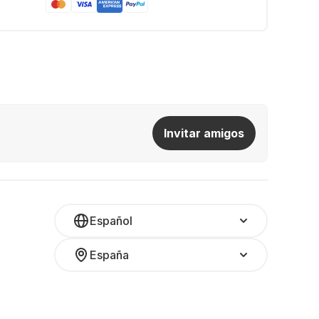
Invitar amigos
Español
España