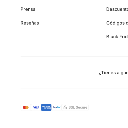
Prensa
Descuento
Reseñas
Códigos 
Black Fri
¿Tienes algu