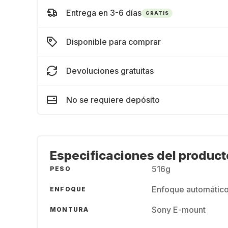
Entrega en 3-6 días
GRATIS
Disponible para comprar
Devoluciones gratuitas
No se requiere depósito
Especificaciones del product
516g
PESO
Enfoque automátic
ENFOQUE
Sony E-mount
MONTURA