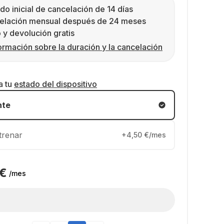
do inicial de cancelación de 14 días
elación mensual después de 24 meses
 y devolución gratis
ormación sobre la duración y la cancelación
a tu
estado del dispositivo
nte
trenar
+4,50 €/mes
 €
/mes