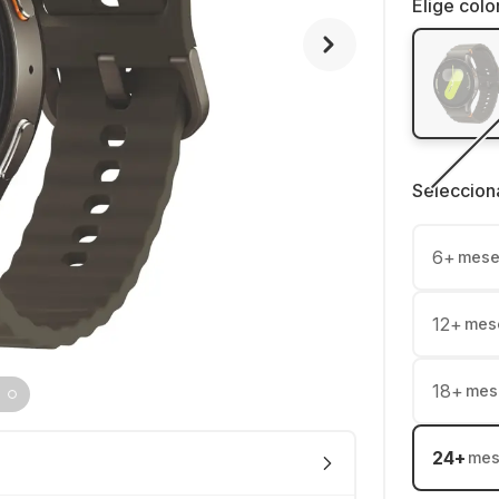
Elige colo
Seleccion
6
+
mese
12
+
mes
18
+
mes
24
+
mes