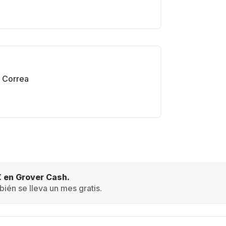
Correa
€ en Grover Cash.
ién se lleva un mes gratis.