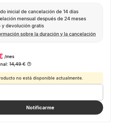
do inicial de cancelación de 14 días
elación mensual después de 24 meses
 y devolución gratis
ormación sobre la duración y la cancelación
€
/mes
14,49 €
inal:
roducto no está disponible actualmente.
Notificarme