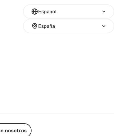
Español
España
n nosotros