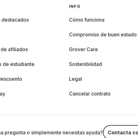
INFO
s destacados
Cómo funciona
%
Compromiso de buen estado
de afiliados
Grover Care
 de estudiante
Sostenibilidad
descuento
Legal
day
Cancelar contrato
na pregunta o simplemente necesitas ayuda?
Contacta co