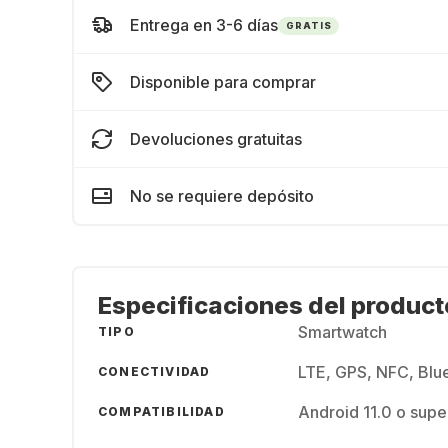
Entrega en 3-6 días
GRATIS
Disponible para comprar
Devoluciones gratuitas
No se requiere depósito
Especificaciones del product
Smartwatch
TIPO
LTE, GPS, NFC, Blue
CONECTIVIDAD
Android 11.0 o sup
COMPATIBILIDAD