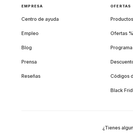
EMPRESA
OFERTAS
Centro de ayuda
Producto
Empleo
Ofertas 
Blog
Programa 
Prensa
Descuento
Reseñas
Códigos 
Black Fri
¿Tienes algu