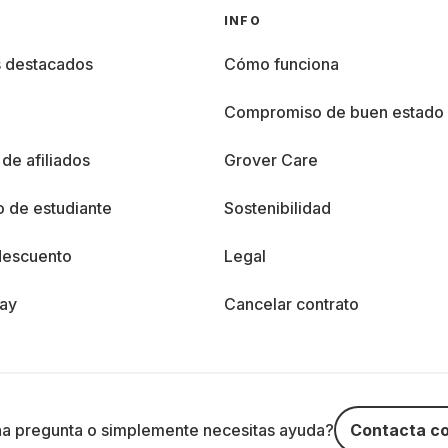
INFO
s destacados
Cómo funciona
%
Compromiso de buen estado
de afiliados
Grover Care
 de estudiante
Sostenibilidad
descuento
Legal
day
Cancelar contrato
na pregunta o simplemente necesitas ayuda?
Contacta co