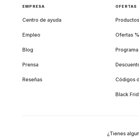
EMPRESA
OFERTAS
Centro de ayuda
Producto
Empleo
Ofertas 
Blog
Programa 
Prensa
Descuento
Reseñas
Códigos 
Black Fri
¿Tienes algu