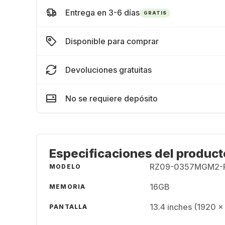
Entrega en 3-6 días
GRATIS
Disponible para comprar
Devoluciones gratuitas
No se requiere depósito
Especificaciones del product
RZ09-0357MGM2-
MODELO
16GB
MEMORIA
13.4 inches (1920 
PANTALLA