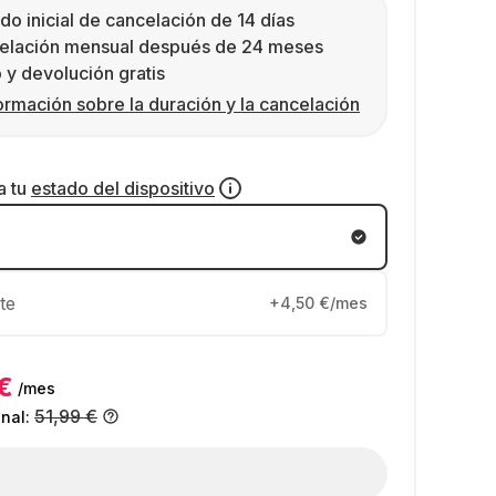
do inicial de cancelación de 14 días
elación mensual después de 24 meses
 y devolución gratis
ormación sobre la duración y la cancelación
a tu
estado del dispositivo
te
+4,50 €/mes
€
/mes
51,99 €
inal: