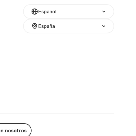
Español
España
n nosotros