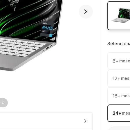
Seleccion
6
+
mese
12
+
mes
18
+
mes
24
+
mes