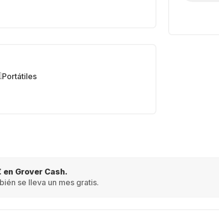
Portátiles
€ en Grover Cash.
ién se lleva un mes gratis.