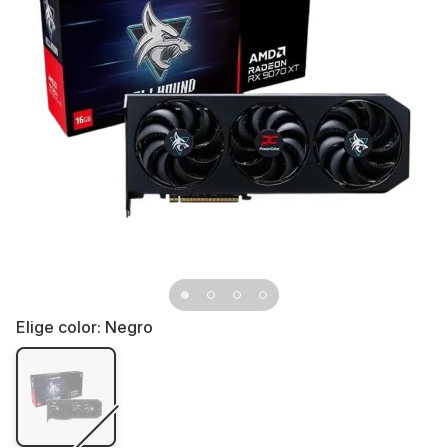
Elige color:
Negro