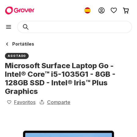
Portátiles
AGOTADO
Microsoft Surface Laptop Go -
Intel® Core™ i5-1035G1 - 8GB -
128GB SSD - Intel® Iris™ Plus
Graphics
Favoritos
Comparte