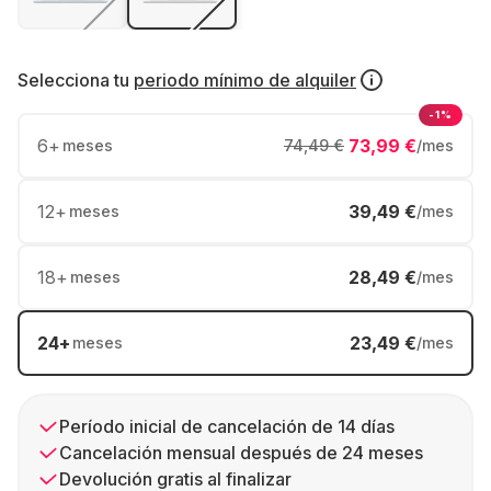
Selecciona tu
periodo mínimo de alquiler
-1%
6
+
73,99 €
meses
74,49 €
/mes
12
+
39,49 €
meses
/mes
18
+
28,49 €
meses
/mes
24
+
23,49 €
meses
/mes
Período inicial de cancelación de 14 días
Cancelación mensual después de 24 meses
Devolución gratis al finalizar