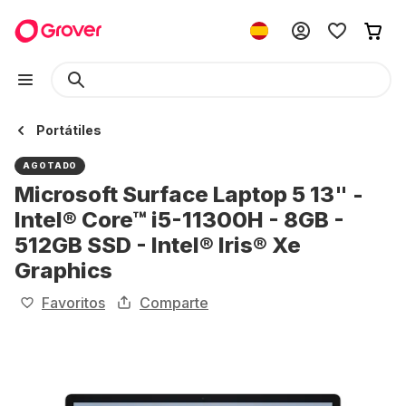
Portátiles
AGOTADO
Microsoft Surface Laptop 5 13" -
Intel® Core™ i5-11300H - 8GB -
512GB SSD - Intel® Iris® Xe
Graphics
Favoritos
Comparte