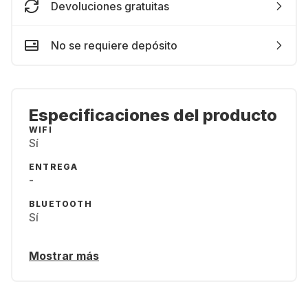
Devoluciones gratuitas
No se requiere depósito
Especificaciones del producto
WIFI
Sí
ENTREGA
-
BLUETOOTH
Sí
Mostrar más