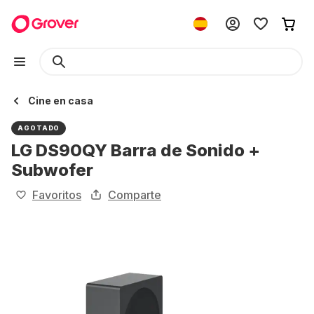
Cine en casa
AGOTADO
LG DS90QY Barra de Sonido +
Subwofer
Favoritos
Comparte