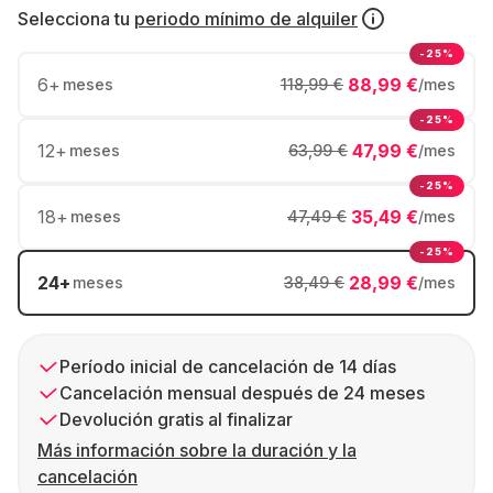
Selecciona tu
periodo mínimo de alquiler
-25%
6
+
88,99 €
meses
118,99 €
/mes
-25%
12
+
47,99 €
meses
63,99 €
/mes
-25%
18
+
35,49 €
meses
47,49 €
/mes
-25%
24
+
28,99 €
meses
38,49 €
/mes
Período inicial de cancelación de 14 días
Cancelación mensual después de 24 meses
Devolución gratis al finalizar
Más información sobre la duración y la
cancelación