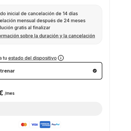
do inicial de cancelación de 14 días
elación mensual después de 24 meses
ución gratis al finalizar
ormación sobre la duración y la cancelación
a tu
estado del dispositivo
trenar
€
/mes