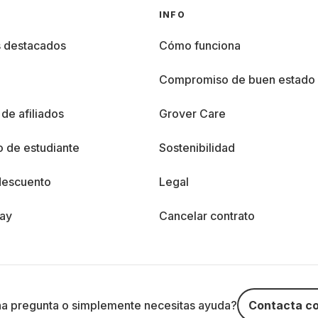
INFO
s destacados
Cómo funciona
%
Compromiso de buen estado
de afiliados
Grover Care
 de estudiante
Sostenibilidad
descuento
Legal
day
Cancelar contrato
na pregunta o simplemente necesitas ayuda?
Contacta co