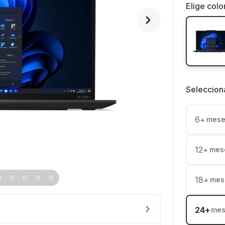
Elige colo
Seleccion
6
+
mese
12
+
mes
18
+
mes
24
+
mes