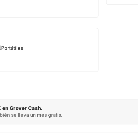
Portátiles
€ en Grover Cash.
ién se lleva un mes gratis.