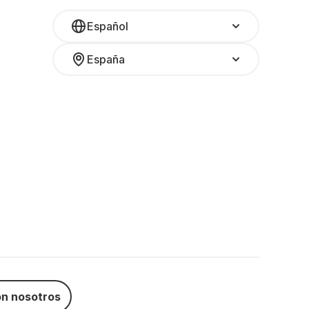
Español
España
n nosotros