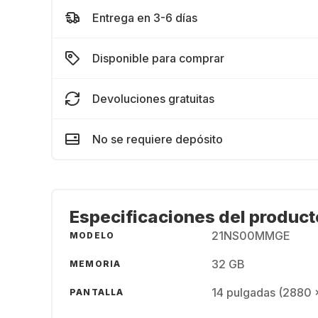
Entrega en 3-6 días
Disponible para comprar
Devoluciones gratuitas
No se requiere depósito
Especificaciones del product
21NS00MMGE
MODELO
32 GB
MEMORIA
14 pulgadas (2880 
PANTALLA