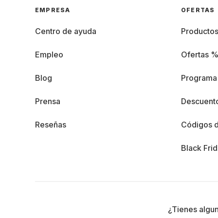
EMPRESA
OFERTAS
Centro de ayuda
Producto
Empleo
Ofertas 
Blog
Programa 
Prensa
Descuento
Reseñas
Códigos 
Black Fri
¿Tienes algu