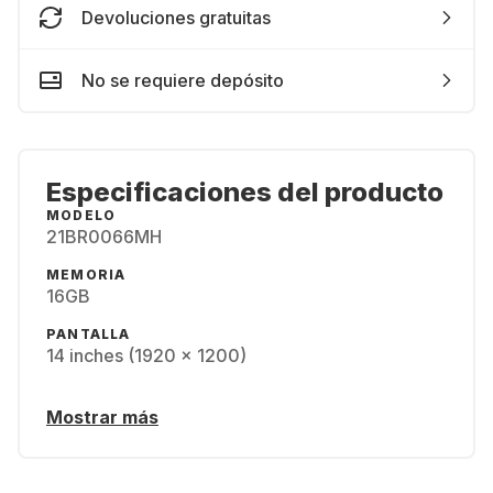
Devoluciones gratuitas
No se requiere depósito
Especificaciones del producto
MODELO
21BR0066MH
MEMORIA
16GB
PANTALLA
14 inches (1920 x 1200)
Mostrar más