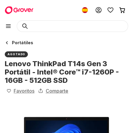
Portátiles
AGOTADO
Lenovo ThinkPad T14s Gen 3
Portátil - Intel® Core™ i7-1260P -
16GB - 512GB SSD
Favoritos
Comparte