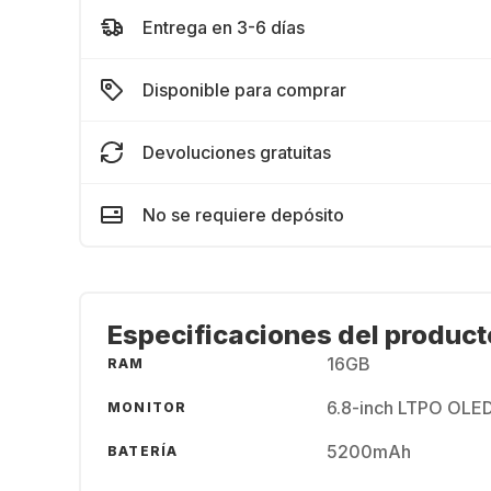
Entrega en 3-6 días
Disponible para comprar
Devoluciones gratuitas
No se requiere depósito
Especificaciones del product
16GB
RAM
6.8-inch LTPO OLED
MONITOR
5200mAh
BATERÍA