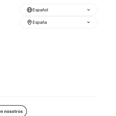
Español
España
n nosotros