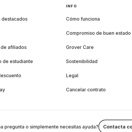
INFO
s destacados
Cómo funciona
%
Compromiso de buen estado
de afiliados
Grover Care
 de estudiante
Sostenibilidad
descuento
Legal
day
Cancelar contrato
na pregunta o simplemente necesitas ayuda?
Contacta co