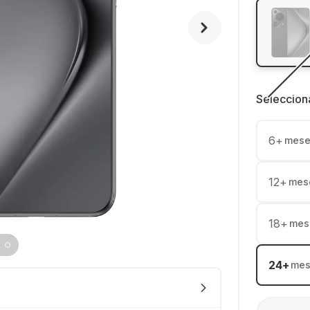
Seleccion
6
+
mese
12
+
mes
18
+
mes
24
+
mes