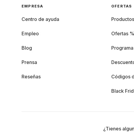
EMPRESA
OFERTAS
Centro de ayuda
Producto
Empleo
Ofertas 
Blog
Programa 
Prensa
Descuento
Reseñas
Códigos 
Black Fri
¿Tienes algu