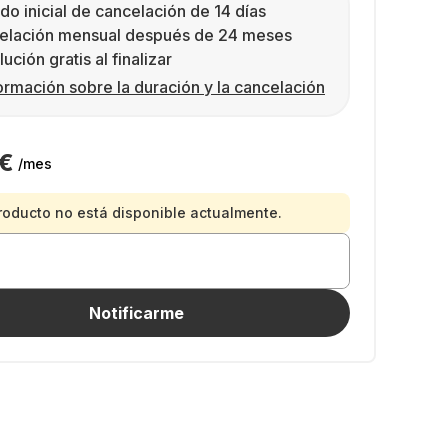
do inicial de cancelación de 14 días
elación mensual después de 24 meses
ución gratis al finalizar
ormación sobre la duración y la cancelación
 €
/mes
roducto no está disponible actualmente.
Notificarme