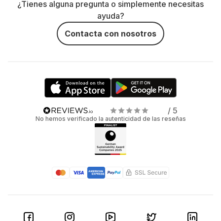
¿Tienes alguna pregunta o simplemente necesitas
ayuda?
Contacta con nosotros
/ 5
No hemos verificado la autenticidad de las reseñas