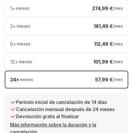
1
+
274,99 €
meses
/mes
3
+
181,49 €
meses
/mes
6
+
112,49 €
meses
/mes
12
+
101,99 €
meses
/mes
24
+
57,99 €
meses
/mes
Período inicial de cancelación de 14 días
Cancelación mensual después de 24 meses
Devolución gratis al finalizar
Más información sobre la duración y la
cancelación