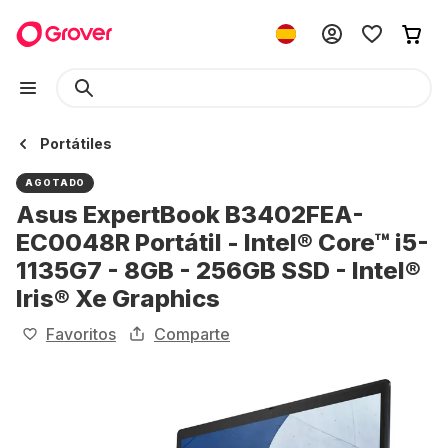
Portátiles
AGOTADO
Asus ExpertBook B3402FEA-
EC0048R Portátil - Intel® Core™ i5-
1135G7 - 8GB - 256GB SSD - Intel®
Iris® Xe Graphics
Favoritos
Comparte