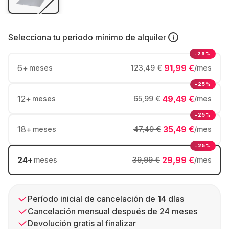
Selecciona tu
periodo mínimo de alquiler
-26%
6
+
91,99 €
meses
123,49 €
/mes
-25%
12
+
49,49 €
meses
65,99 €
/mes
-25%
18
+
35,49 €
meses
47,49 €
/mes
-25%
24
+
29,99 €
meses
39,99 €
/mes
Período inicial de cancelación de 14 días
Cancelación mensual después de 24 meses
Devolución gratis al finalizar