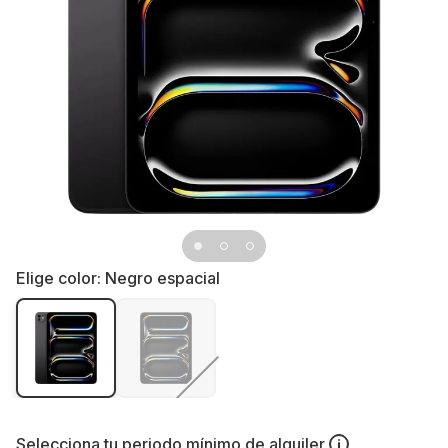
Elige color:
Negro espacial
Selecciona tu
periodo mínimo de alquiler