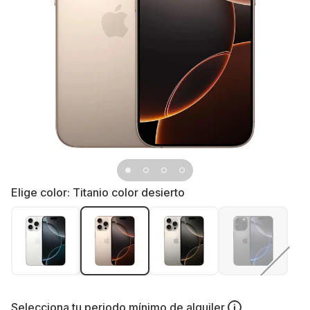
Elige color:
Titanio color desierto
Selecciona tu
periodo mínimo de alquiler