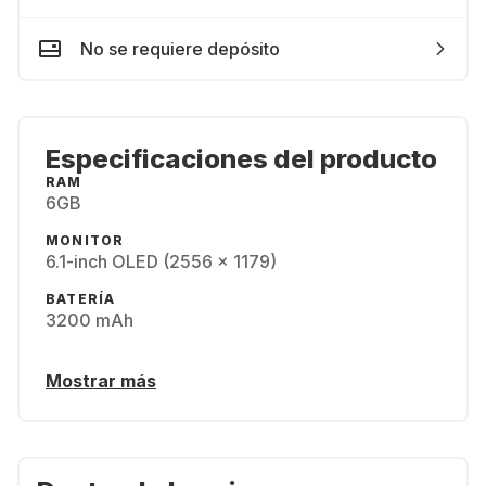
No se requiere depósito
Especificaciones del producto
RAM
6GB
MONITOR
6.1-inch OLED (2556 x 1179)
BATERÍA
3200 mAh
Mostrar más