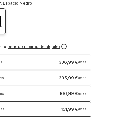
r:
Espacio Negro
a tu
periodo mínimo de alquiler
336,99 €
s
/mes
205,99 €
es
/mes
166,99 €
es
/mes
151,99 €
es
/mes