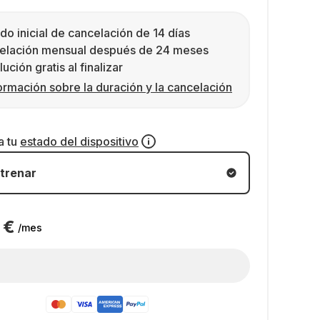
do inicial de cancelación de 14 días
elación mensual después de 24 meses
ución gratis al finalizar
ormación sobre la duración y la cancelación
a tu
estado del dispositivo
trenar
 €
/mes