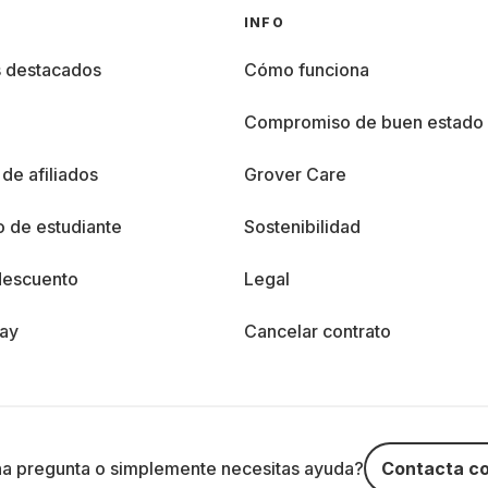
INFO
s destacados
Cómo funciona
%
Compromiso de buen estado
de afiliados
Grover Care
 de estudiante
Sostenibilidad
descuento
Legal
day
Cancelar contrato
na pregunta o simplemente necesitas ayuda?
Contacta co