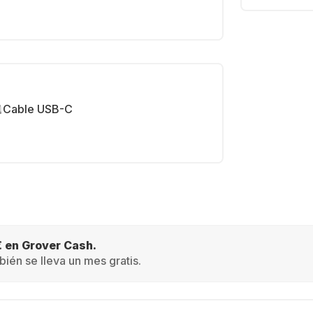
Cable USB-C
€ en Grover Cash.
ién se lleva un mes gratis.