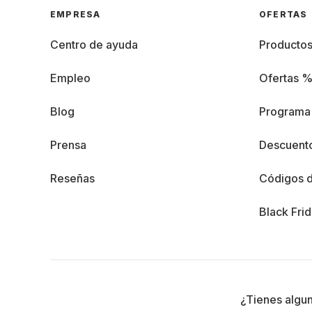
EMPRESA
OFERTAS
Centro de ayuda
Producto
Empleo
Ofertas 
Blog
Programa 
Prensa
Descuento
Reseñas
Códigos 
Black Fri
¿Tienes algu