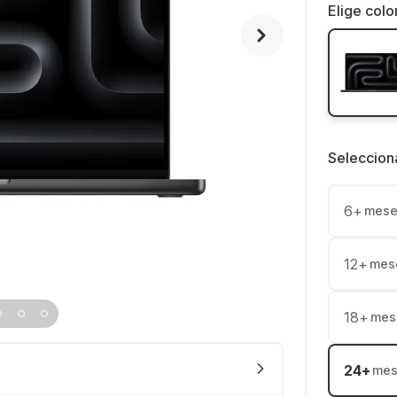
Elige colo
Seleccion
6
+
mese
12
+
mes
18
+
mes
24
+
mes