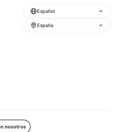
Español
España
n nosotros