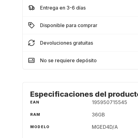
Entrega en 3-6 días
Disponible para comprar
Devoluciones gratuitas
No se requiere depósito
Especificaciones del product
195950715545
EAN
36GB
RAM
MGED4D/A
MODELO