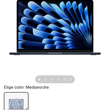
Elige color:
Medianoche