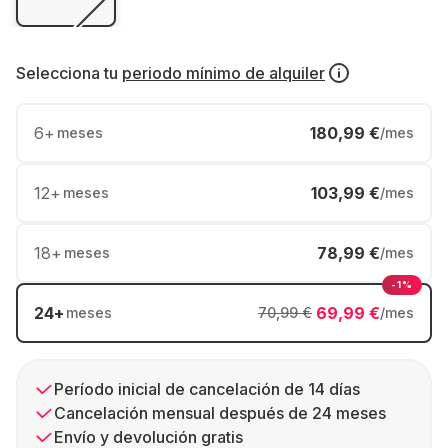
Selecciona tu
periodo mínimo de alquiler
6
+
180,99 €
meses
/mes
12
+
103,99 €
meses
/mes
18
+
78,99 €
meses
/mes
-1%
24
+
69,99 €
meses
70,99 €
/mes
Período inicial de cancelación de 14 días
Cancelación mensual después de 24 meses
Envío y devolución gratis