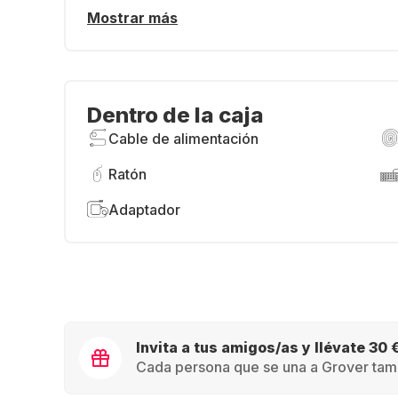
Mostrar más
Dentro de la caja
Cable de alimentación
Ratón
Adaptador
Invita a tus amigos/as y llévate 30 
Cada persona que se una a Grover tamb