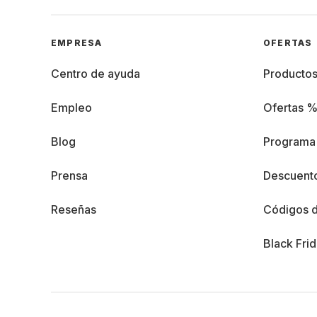
EMPRESA
OFERTAS
Centro de ayuda
Producto
Empleo
Ofertas 
Blog
Programa 
Prensa
Descuento
Reseñas
Códigos 
Black Fri