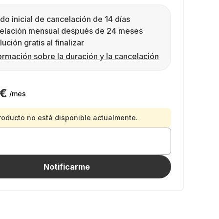
do inicial de cancelación de 14 días
elación mensual después de 24 meses
ución gratis al finalizar
ormación sobre la duración y la cancelación
 €
/mes
roducto no está disponible actualmente.
Notificarme