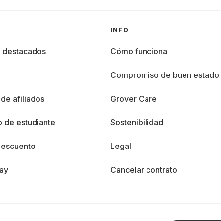
INFO
s destacados
Cómo funciona
%
Compromiso de buen estado
de afiliados
Grover Care
 de estudiante
Sostenibilidad
descuento
Legal
day
Cancelar contrato