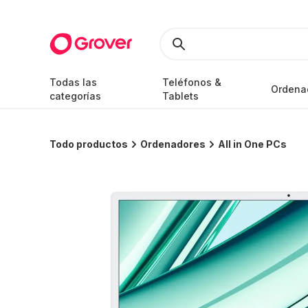
Todas las
Teléfonos &
Ordena
categorías
Tablets
Todo productos
Ordenadores
All in One PCs