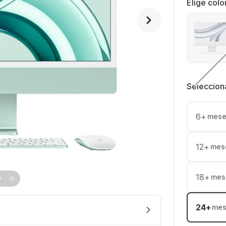
Elige colo
Seleccion
6
+
mese
12
+
mes
18
+
mes
24
+
mes