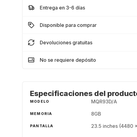
Entrega en 3-6 días
Disponible para comprar
Devoluciones gratuitas
No se requiere depósito
Especificaciones del product
MQR93D/A
MODELO
8GB
MEMORIA
23.5 inches (4480 
PANTALLA