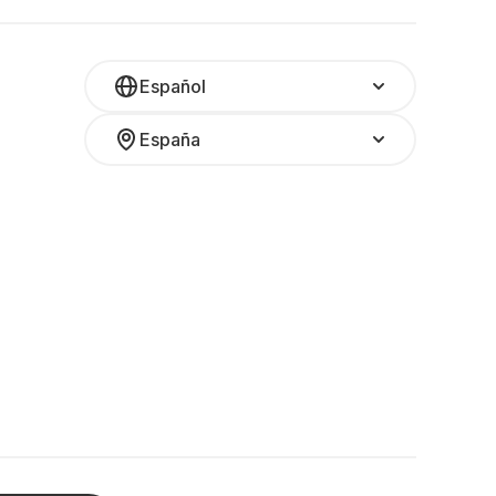
Español
España