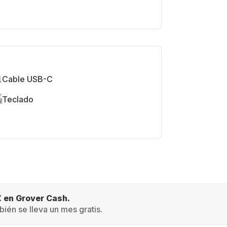
Cable USB-C
Teclado
€ en Grover Cash.
ién se lleva un mes gratis.