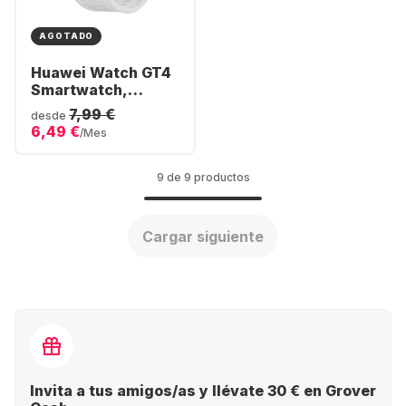
AGOTADO
Huawei Watch GT4
Smartwatch,
Stainless Steel
7,99 €
desde
Case, 46mm
6,49 €
/Mes
9 de 9 productos
Cargar siguiente
Invita a tus amigos/as y llévate 30 € en Grover