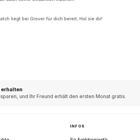
h liegt bei Grover für dich bereit. Hol sie dir!
 erhalten
sparen, und Ihr Freund erhält den ersten Monat gratis.
INFOS
ukte
So funktioniert’s