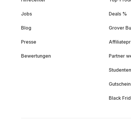
Jobs
Deals %
Blog
Grover Bu
Presse
Affiliate
Bewertungen
Partner w
Studenten
Gutschei
Black Fri