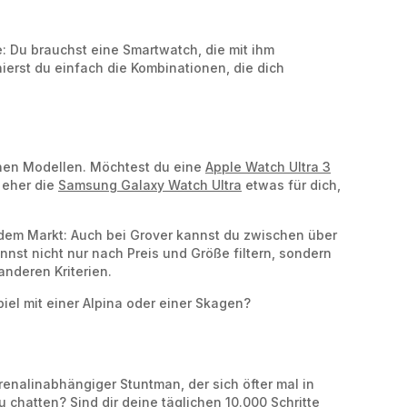
e: Du brauchst eine Smartwatch, die mit ihm
erst du einfach die Kombinationen, die dich
enen Modellen. Möchtest du eine
Apple Watch Ultra 3
 eher die
Samsung Galaxy Watch Ultra
etwas für dich,
uf dem Markt: Auch bei Grover kannst du zwischen über
nnst nicht nur nach Preis und Größe filtern, sondern
nderen Kriterien.
l mit einer Alpina oder einer Skagen?
renalinabhängiger Stuntman, der sich öfter mal in
chatten? Sind dir deine täglichen 10.000 Schritte