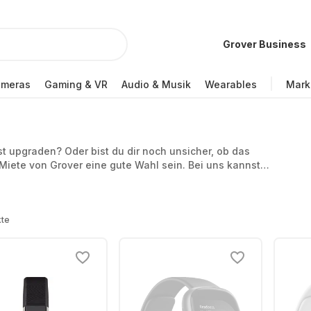
Grover Business
ameras
Gaming & VR
Audio & Musik
Wearables
Mark
 upgraden? Oder bist du dir noch unsicher, ob das
e Miete von Grover eine gute Wahl sein. Bei uns kannst
flexibel und legst dich nicht langfristig fest. Und
se Laufzeit ausprobieren.
kte