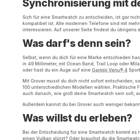
Synchronisierung mit 
Sich für eine Smartwatch zu entscheiden, ist gar nich
kompatibel ist. Alle modernen Telefone sind mit meh
interessieren. Auf unserer Seite findest du übrigens e
Was darf's denn sein?
Selbst, wenn du dich für eine Marke entschieden ha
in 49 Millimeter, mit Ocean Band, Trail Loop oder M
oder hast du ein Auge auf eine
Garmin Venu® 4
Sport
Mit Grover musst du dich nicht sofort entscheiden, s
100 unterschiedlichen Modellen wählen. Praktische Fi
auch danach, wie groß deine Smartwatch sein soll, a
Außerdem kannst du bei Grover auch weniger bekannt
Was willst du erleben?
Bei der Entscheidung für eine Smartwatch kommt es nat
einen Vulkan stürzt? Oder brauchst du die Smartwatch