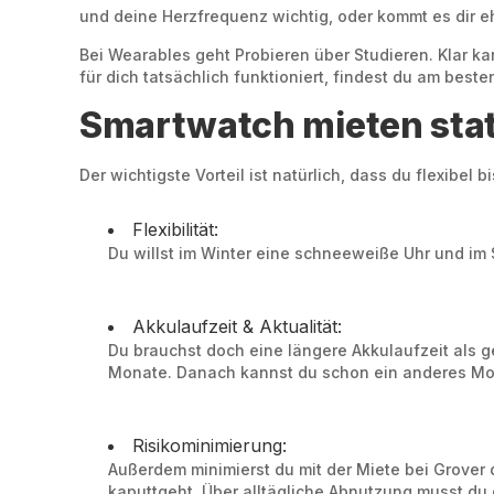
und deine Herzfrequenz wichtig, oder kommt es dir e
Bei Wearables geht Probieren über Studieren. Klar ka
für dich tatsächlich funktioniert, findest du am best
Smartwatch mieten stat
Der wichtigste Vorteil ist natürlich, dass du flexibel
Flexibilität:
Du willst im Winter eine schneeweiße Uhr und im 
Akkulaufzeit & Aktualität:
Du brauchst doch eine längere Akkulaufzeit als g
Monate. Danach kannst du schon ein anderes Mod
Risikominimierung:
Außerdem minimierst du mit der Miete bei Grover d
kaputtgeht. Über alltägliche Abnutzung musst d