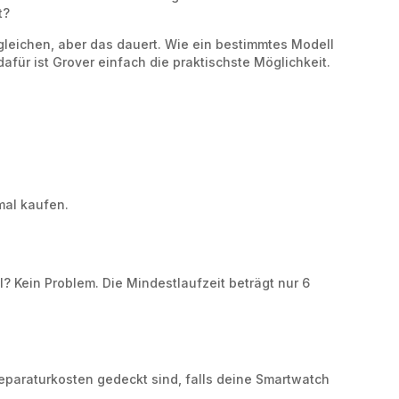
t?
gleichen, aber das dauert. Wie ein bestimmtes Modell
dafür ist Grover einfach die praktischste Möglichkeit.
mal kaufen.
? Kein Problem. Die Mindestlaufzeit beträgt nur 6
Reparaturkosten gedeckt sind, falls deine Smartwatch