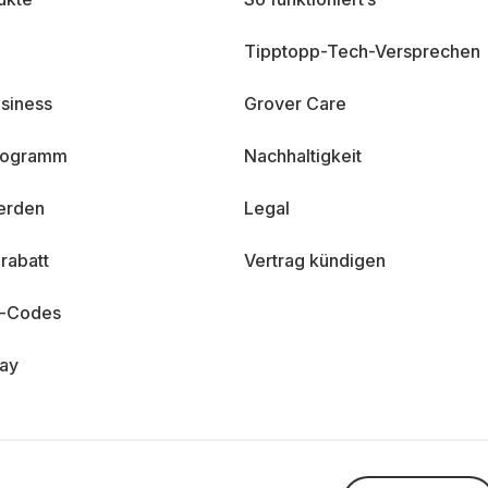
Tipptopp-Tech-Versprechen
siness
Grover Care
programm
Nachhaltigkeit
erden
Legal
rabatt
Vertrag kündigen
n-Codes
day