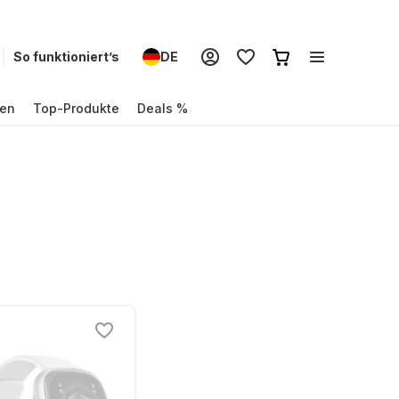
So funktioniert’s
DE
en
Top-Produkte
Deals %