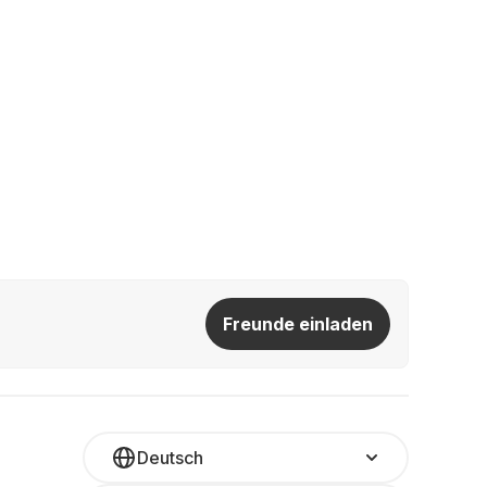
Freunde einladen
Deutsch