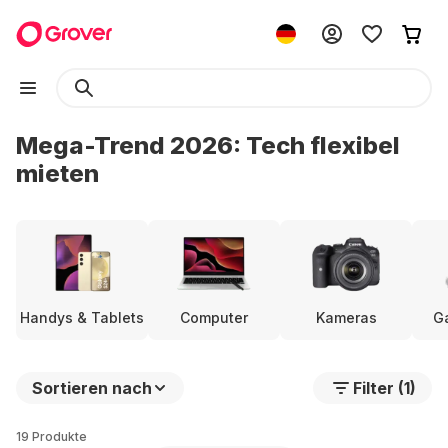
Mega-Trend 2026: Tech flexibel
mieten
Handys & Tablets
Computer
Kameras
G
Sortieren nach
Filter (1)
19 Produkte