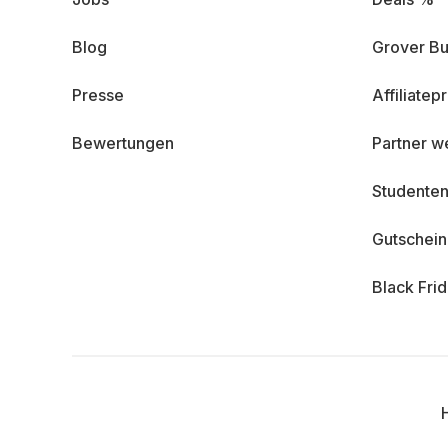
Blog
Grover Bu
Presse
Affiliate
Bewertungen
Partner w
Studenten
Gutschei
Black Fri