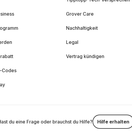
siness
Grover Care
programm
Nachhaltigkeit
erden
Legal
rabatt
Vertrag kündigen
n-Codes
day
Hast du eine Frage oder brauchst du Hilfe?
Hilfe erhalten