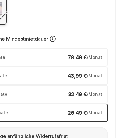
ne
Mindestmietdauer
78,49 €
te
/Monat
43,99 €
ate
/Monat
32,49 €
ate
/Monat
26,49 €
ate
/Monat
ge anfängliche Widerrufsfrist