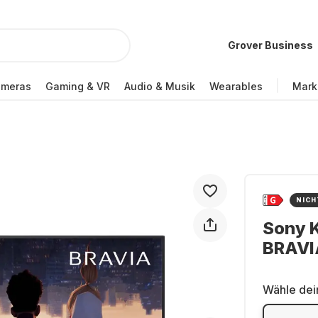
Grover Business
ameras
Gaming & VR
Audio & Musik
Wearables
Mark
NICH
Sony 
BRAVI
Wähle dei