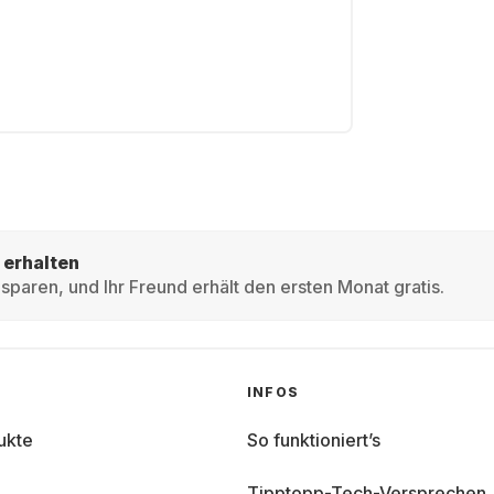
 erhalten
sparen, und Ihr Freund erhält den ersten Monat gratis.
INFOS
ukte
So funktioniert’s
Tipptopp-Tech-Versprechen