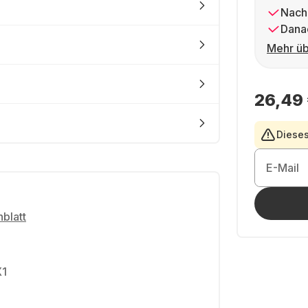
Nach
Dana
Mehr üb
26,49
Dieses
E-Mail
blatt
X1