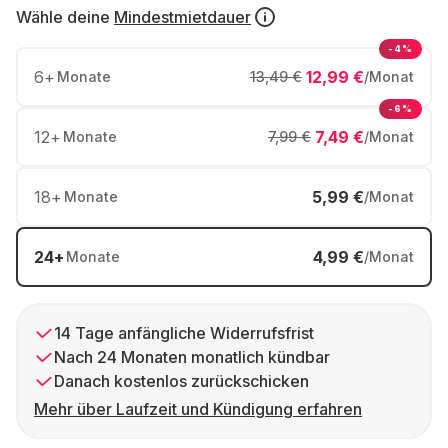
Wähle deine
Mindestmietdauer
-4%
6
+
12,99 €
Monate
13,49 €
/Monat
-6%
12
+
7,49 €
Monate
7,99 €
/Monat
18
+
5,99 €
Monate
/Monat
24
+
4,99 €
Monate
/Monat
14 Tage anfängliche Widerrufsfrist
Nach 24 Monaten monatlich kündbar
Danach kostenlos zurückschicken
Mehr über Laufzeit und Kündigung erfahren