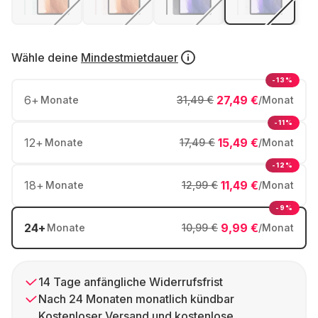
Wähle deine
Mindestmietdauer
-13%
6
+
27,49 €
Monate
31,49 €
/Monat
-11%
12
+
15,49 €
Monate
17,49 €
/Monat
-12%
18
+
11,49 €
Monate
12,99 €
/Monat
-9%
24
+
9,99 €
Monate
10,99 €
/Monat
14 Tage anfängliche Widerrufsfrist
Nach 24 Monaten monatlich kündbar
Kostenloser Versand und kostenlose