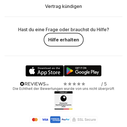
Vertrag kündigen
Hast du eine Frage oder brauchst du Hilfe?
Hilfe erhalten
/ 5
Die Echtheit der Bewertungen wurde von uns nicht überprüft