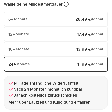
Wähle deine
Mindestmietdauer
6
+
28,49 €
Monate
/Monat
12
+
17,49 €
Monate
/Monat
18
+
13,99 €
Monate
/Monat
24
+
11,99 €
Monate
/Monat
14 Tage anfängliche Widerrufsfrist
Nach 24 Monaten monatlich kündbar
Danach kostenlos zurückschicken
Mehr über Laufzeit und Kündigung erfahren