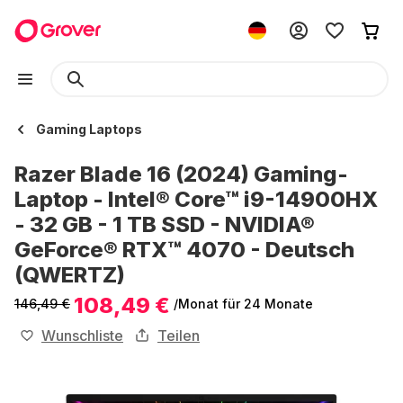
Gaming Laptops
Razer Blade 16 (2024) Gaming-
Laptop - Intel® Core™ i9-14900HX
- 32 GB - 1 TB SSD - NVIDIA®
GeForce® RTX™ 4070 - Deutsch
(QWERTZ)
108,49 €
146,49 €
/Monat
für 24 Monate
Wunschliste
Teilen