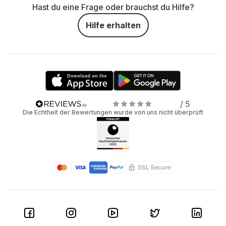
Hast du eine Frage oder brauchst du Hilfe?
Hilfe erhalten
/ 5
Die Echtheit der Bewertungen wurde von uns nicht überprüft