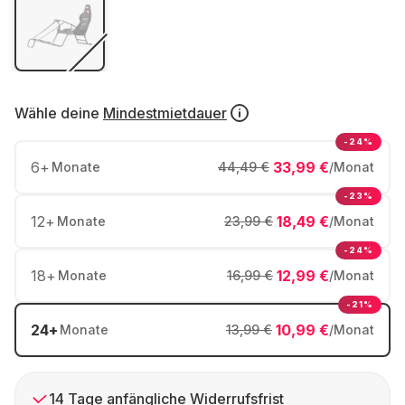
Wähle deine
Mindestmietdauer
-24%
6
+
33,99 €
Monate
44,49 €
/Monat
-23%
12
+
18,49 €
Monate
23,99 €
/Monat
-24%
18
+
12,99 €
Monate
16,99 €
/Monat
-21%
24
+
10,99 €
Monate
13,99 €
/Monat
14 Tage anfängliche Widerrufsfrist