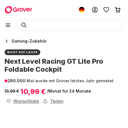
Gaming-Zubehör
NICHT AUF LAGER
Next Level Racing GT Lite Pro
Foldable Cockpit
280.000
Mal wurde mit Grover letztes Jahr gemietet.
10,99 €
13,99 €
/Monat
für 24 Monate
Wunschliste
Teilen