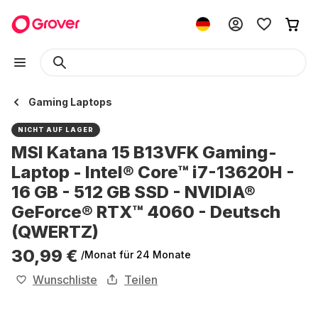
Gaming Laptops
NICHT AUF LAGER
MSI Katana 15 B13VFK Gaming-
Laptop - Intel® Core™ i7-13620H -
16 GB - 512 GB SSD - NVIDIA®
GeForce® RTX™ 4060 - Deutsch
(QWERTZ)
30,99 €
/Monat
für 24 Monate
Wunschliste
Teilen