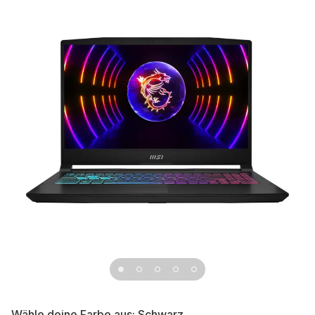
Wähle deine Farbe aus:
Schwarz