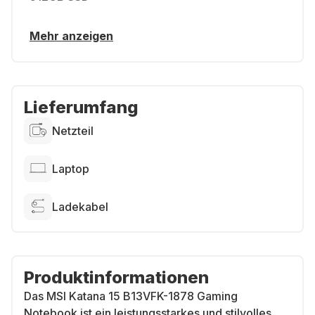
Mehr anzeigen
Lieferumfang
Netzteil
Laptop
Ladekabel
Produktinformationen
Das MSI Katana 15 B13VFK-1878 Gaming
Notebook ist ein leistungsstarkes und stilvolles