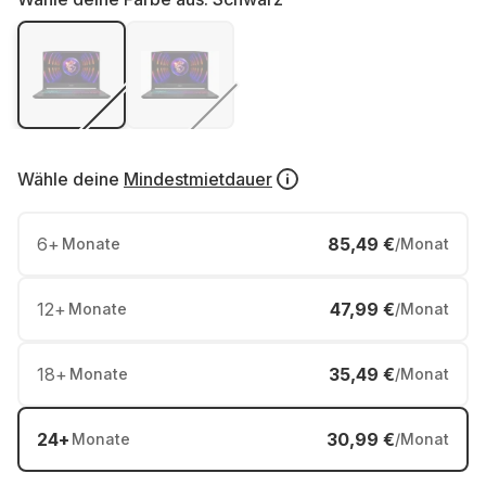
Wähle deine
Mindestmietdauer
6
+
85,49 €
Monate
/Monat
12
+
47,99 €
Monate
/Monat
18
+
35,49 €
Monate
/Monat
24
+
30,99 €
Monate
/Monat