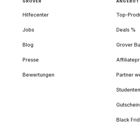
GROVER
ANGEBOT
Hilfecenter
Top-Prod
Jobs
Deals %
Blog
Grover Bu
Presse
Affiliate
Bewertungen
Partner w
Studenten
Gutschei
Black Fri