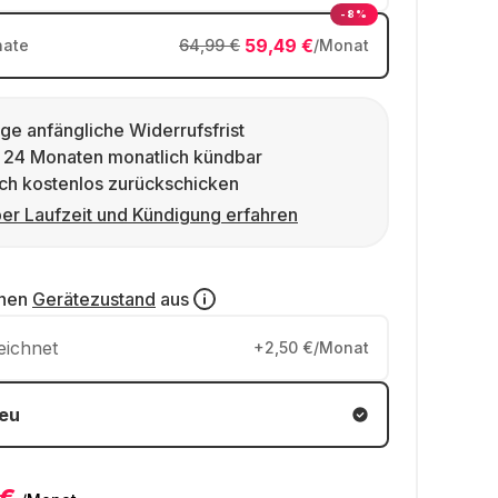
-8%
59,49 €
ate
64,99 €
/Monat
ge anfängliche Widerrufsfrist
 24 Monaten monatlich kündbar
ch kostenlos zurückschicken
er Laufzeit und Kündigung erfahren
inen
Gerätezustand
aus
eichnet
+2,50 €/Monat
eu