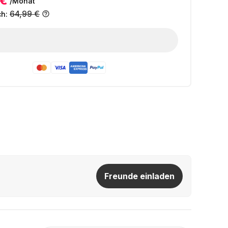
 €
/Monat
64,99 €
ch:
Freunde einladen