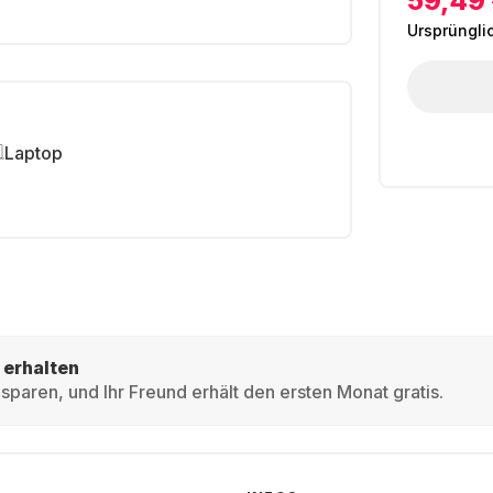
59,49
Ursprüngli
Laptop
 erhalten
sparen, und Ihr Freund erhält den ersten Monat gratis.