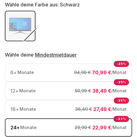
Wähle deine Farbe aus:
Schwarz
Wähle deine
Mindestmietdauer
-25%
6
+
70,99 €
Monate
94,99 €
/Monat
-25%
12
+
38,49 €
Monate
50,99 €
/Monat
-25%
18
+
27,49 €
Monate
36,49 €
/Monat
-23%
24
+
22,99 €
Monate
29,99 €
/Monat