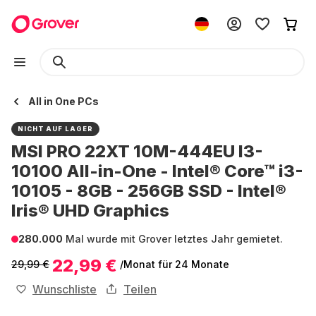
All in One PCs
NICHT AUF LAGER
MSI PRO 22XT 10M-444EU I3-
10100 All-in-One - Intel® Core™ i3-
10105 - 8GB - 256GB SSD - Intel®
Iris® UHD Graphics
280.000
Mal wurde mit Grover letztes Jahr gemietet.
22,99 €
29,99 €
/Monat
für 24 Monate
Wunschliste
Teilen