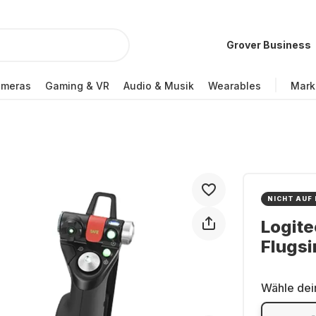
Grover Business
ameras
Gaming & VR
Audio & Musik
Wearables
Mark
NICHT AUF
Logite
Flugsi
Wähle dei