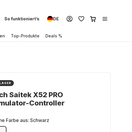
So funktioniert’s
DE
en
Top-Produkte
Deals %
 LAGER
ch Saitek X52 PRO
mulator-Controller
ne Farbe aus:
Schwarz