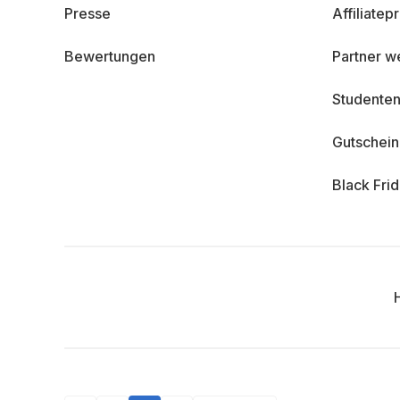
Presse
Affiliate
Bewertungen
Partner w
Studenten
Gutschei
Black Fri