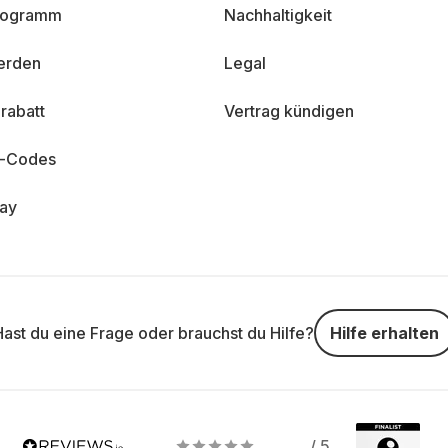
programm
Nachhaltigkeit
erden
Legal
rabatt
Vertrag kündigen
n-Codes
day
Hast du eine Frage oder brauchst du Hilfe?
Hilfe erhalten
/ 5