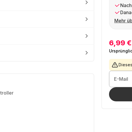
Nach
Dana
Mehr üb
6,99 €
Ursprüngli
Dieses
E-Mail
troller