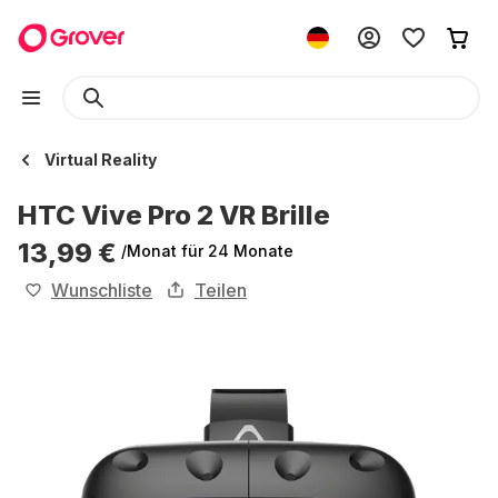
Virtual Reality
HTC Vive Pro 2 VR Brille
13,99 €
/Monat
für 24 Monate
Wunschliste
Teilen