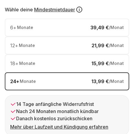
Wähle deine
Mindestmietdauer
6
+
39,49 €
Monate
/Monat
12
+
21,99 €
Monate
/Monat
18
+
15,99 €
Monate
/Monat
24
+
13,99 €
Monate
/Monat
14 Tage anfängliche Widerrufsfrist
Nach 24 Monaten monatlich kündbar
Danach kostenlos zurückschicken
Mehr über Laufzeit und Kündigung erfahren