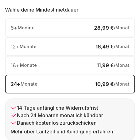
Wähle deine
Mindestmietdauer
6
+
28,99 €
Monate
/Monat
12
+
16,49 €
Monate
/Monat
18
+
11,99 €
Monate
/Monat
24
+
10,99 €
Monate
/Monat
14 Tage anfängliche Widerrufsfrist
Nach 24 Monaten monatlich kündbar
Danach kostenlos zurückschicken
Mehr über Laufzeit und Kündigung erfahren