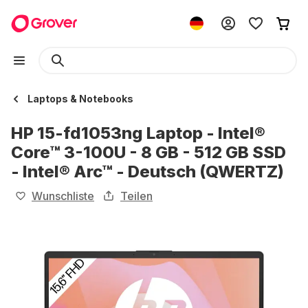
Laptops & Notebooks
HP 15-fd1053ng Laptop - Intel®
Core™ 3-100U - 8 GB - 512 GB SSD
- Intel® Arc™ - Deutsch (QWERTZ)
Wunschliste
Teilen