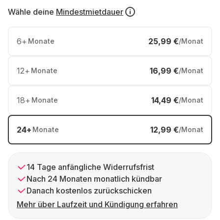
Wähle deine
Mindestmietdauer
6
+
25,99 €
Monate
/Monat
12
+
16,99 €
Monate
/Monat
18
+
14,49 €
Monate
/Monat
24
+
12,99 €
Monate
/Monat
14 Tage anfängliche Widerrufsfrist
Nach 24 Monaten monatlich kündbar
Danach kostenlos zurückschicken
Mehr über Laufzeit und Kündigung erfahren