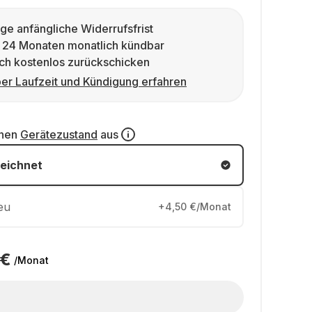
ge anfängliche Widerrufsfrist
 24 Monaten monatlich kündbar
ch kostenlos zurückschicken
er Laufzeit und Kündigung erfahren
inen
Gerätezustand
aus
eichnet
eu
+4,50 €/Monat
 €
/Monat