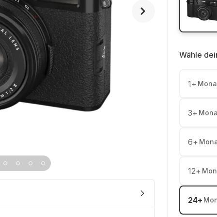
Wähle dei
1
+
Mona
3
+
Mona
6
+
Mona
12
+
Mon
24
+
Mon