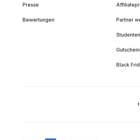
Presse
Affiliate
Bewertungen
Partner w
Studenten
Gutschei
Black Fri