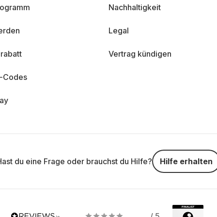
programm
Nachhaltigkeit
erden
Legal
rabatt
Vertrag kündigen
n-Codes
day
Hast du eine Frage oder brauchst du Hilfe?
Hilfe erhalten
/ 5