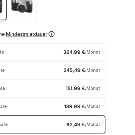
ne
Mindestmietdauer
364,99 €
te
/Monat
245,49 €
te
/Monat
151,99 €
te
/Monat
139,99 €
ate
/Monat
82,49 €
ate
/Monat