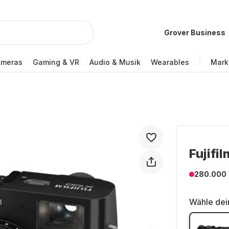
Grover Business
ameras
Gaming & VR
Audio & Musik
Wearables
Mark
Fujifi
280.000
Wähle dei